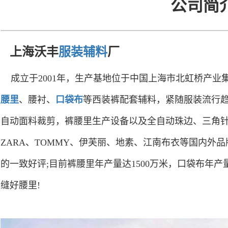
公司简
上海沃丰
服装辅料
厂
成立于2001年，生产基地位于中国上海市北虹桥产业
腰里
、腰衬、
口袋布
等西装裤配套辅料，紧随服装流行
自动面料裁剪，裤腰里生产设备以及全自动珠边、三角
ZARA、TOMMY、伊芙丽、地素、江南布衣等国内外
的一致好评;目前裤腰里年产量达1500万米，口袋布年产
缝好腰里!