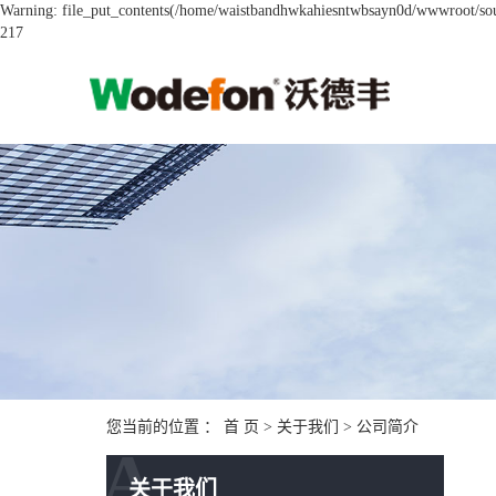
Warning: file_put_contents(/home/waistbandhwkahiesntwbsayn0d/wwwroot/sourc
217
您当前的位置 ：
首 页
>
关于我们
>
公司简介
A
关于我们