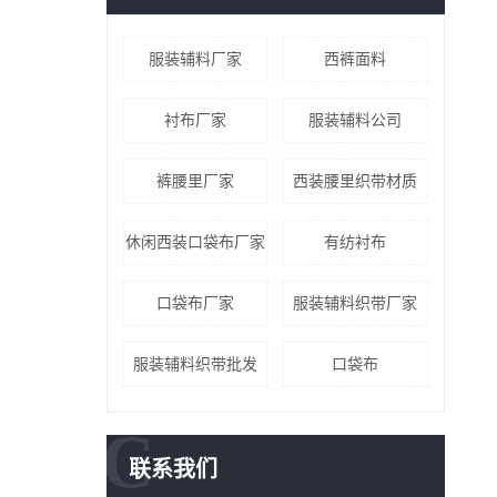
服装辅料厂家
西裤面料
衬布厂家
服装辅料公司
裤腰里厂家
西装腰里织带材质
休闲西装口袋布厂家
有纺衬布
口袋布厂家
服装辅料织带厂家
服装辅料织带批发
口袋布
C
联系我们