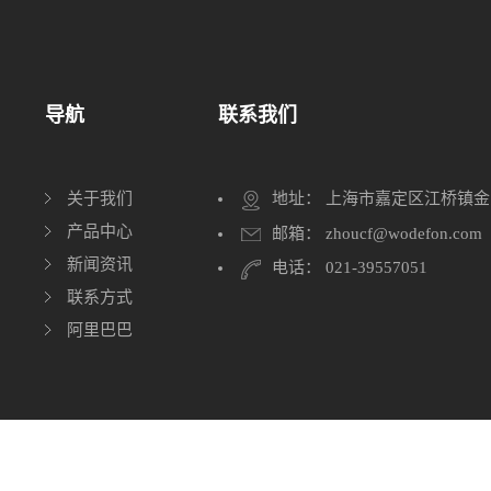
导航
联系我们
关于我们
地址： 上海市嘉定区江桥镇金
产品中心
邮箱： zhoucf@wodefon.com
新闻资讯
电话： 021-39557051
联系方式
阿里巴巴