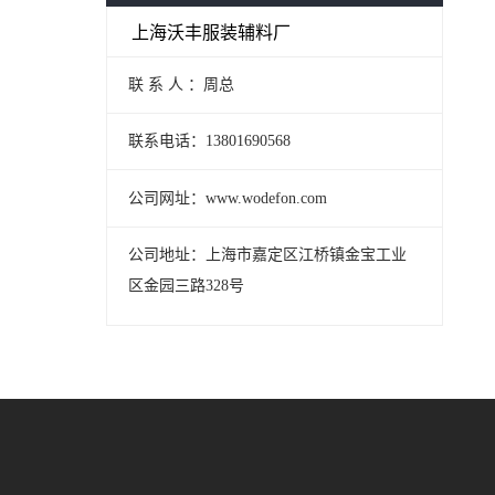
上海沃丰服装辅料厂
联 系 人 ：周总
联系电话：13801690568
公司网址：www.wodefon.com
公司地址：上海市嘉定区江桥镇金宝工业
区金园三路328号