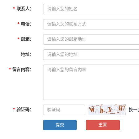
*
联系人
：
*
电话
：
*
邮箱
：
地址
：
*
留言内容
：
*
验证码
：
换一