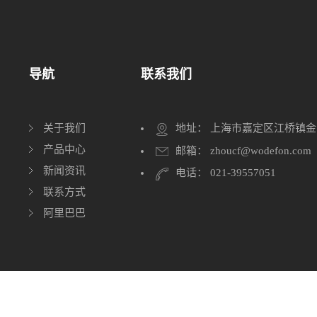
导航
联系我们
关于我们
地址： 上海市嘉定区江桥镇金
产品中心
邮箱： zhoucf@wodefon.com
新闻资讯
电话： 021-39557051
联系方式
阿里巴巴