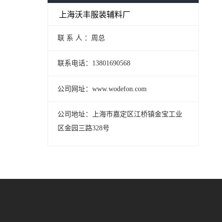
上海沃丰服装辅料厂
联 系 人 ：周总
联系电话：13801690568
公司网址：www.wodefon.com
公司地址：上海市嘉定区江桥镇金宝工业
区金园三路328号