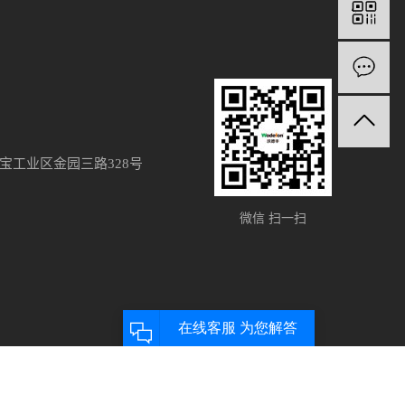
宝工业区金园三路328号
微信 扫一扫