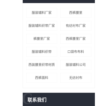
服装辅料厂家
西裤腰里
服装辅料织带厂家
有纺衬布厂家
裤腰里厂家
西裤腰里厂家
服装辅料织带
口袋布布料
西装腰里织带材质
服装辅料公司
西裤面料
无纺衬布
C
联系我们