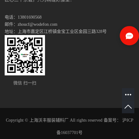
电话：13801690568
邮件：zhoucf@wodefon.com
地址：上海市嘉定区江桥镇金宝工业区金园三路328号
微信 扫一扫
Copyright © 上海沃丰服装辅料厂 All rights reserved 备案号：
沪ICP
备16037701号